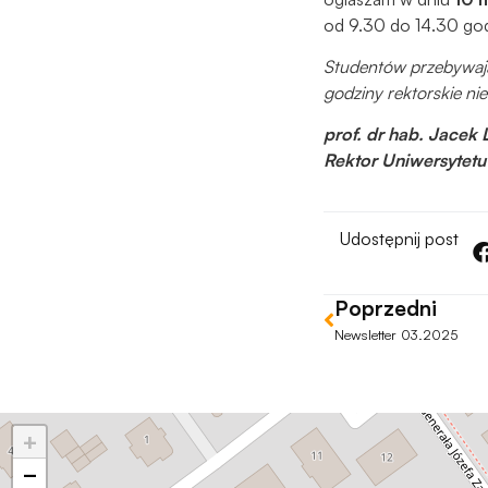
od 9.30 do 14.30 god
Studentów przebywaj
godziny rektorskie ni
prof. dr hab. Jacek 
Rektor Uniwersytet
Udostępnij post
Poprzedni
Newsletter 03.2025
+
−