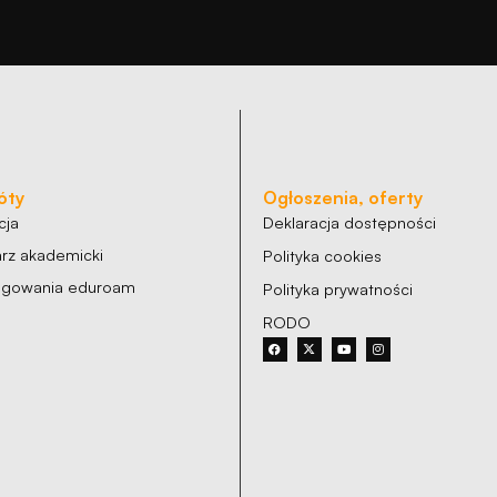
óty
Ogłoszenia, oferty
cja
Deklaracja dostępności
rz akademicki
Polityka cookies
logowania eduroam
Polityka prywatności
RODO