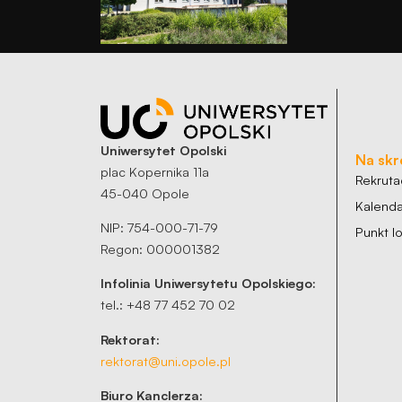
Uniwersytet Opolski
Na skr
plac Kopernika 11a
Rekruta
45-040 Opole
Kalenda
NIP: 754-000-71-79
Punkt 
Regon: 000001382
Infolinia Uniwersytetu Opolskiego:
tel.: +48 77 452 70 02
Rektorat:
rektorat@uni.opole.pl
Biuro Kanclerza: