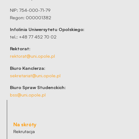
NIP: 754-000-71-79
Regon: 000001382
Infolinia Uniwersytetu Opolskiego:
tel.: +48 77 452 70 02
Rektorat:
rektorat@uni.opole.pl
Biuro Kanclerza:
sekretariat@uni.opole.pl
Biuro Spraw Studenckich:
bss@uni.opole.pl
Na skróty
Rekrutacja